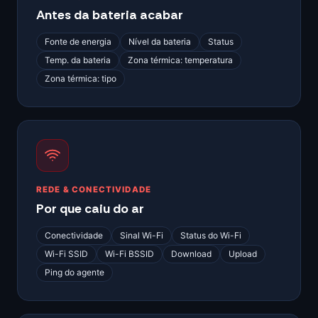
Antes da bateria acabar
Fonte de energia
Nível da bateria
Status
Temp. da bateria
Zona térmica: temperatura
Zona térmica: tipo
REDE & CONECTIVIDADE
Por que caiu do ar
Conectividade
Sinal Wi-Fi
Status do Wi-Fi
Wi-Fi SSID
Wi-Fi BSSID
Download
Upload
Ping do agente