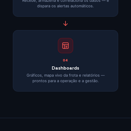
Recebe, armazena e correlaciona os dados — e
dispara os alertas automáticos.
04
Dashboards
Gráficos, mapa vivo da frota e relatórios —
prontos para a operação e a gestão.