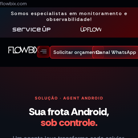
flowbix.com
Somos especialistas em monitoramento e
observabilidade!
Solicitar orçamento
Canal WhatsApp
SOLUÇÃO · AGENT ANDROID
Sua frota Android,
sob controle.