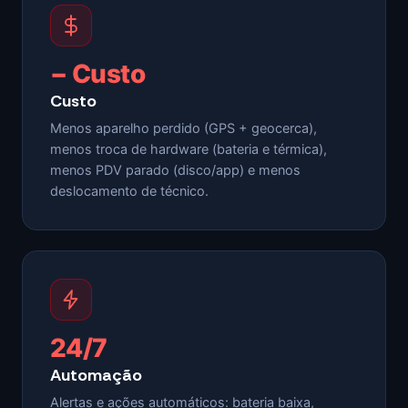
− Custo
Custo
Menos aparelho perdido (GPS + geocerca),
menos troca de hardware (bateria e térmica),
menos PDV parado (disco/app) e menos
deslocamento de técnico.
24/7
Automação
Alertas e ações automáticos: bateria baixa,