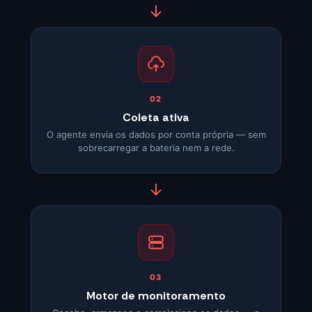
02
Coleta ativa
O agente envia os dados por conta própria — sem
sobrecarregar a bateria nem a rede.
03
Motor de monitoramento