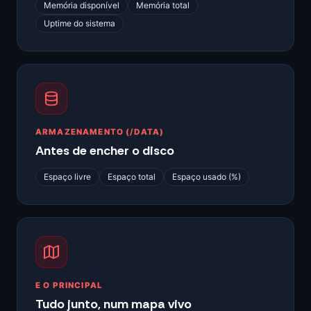
Memória disponível
Memória total
Uptime do sistema
ARMAZENAMENTO (/DATA)
Antes de encher o disco
Espaço livre
Espaço total
Espaço usado (%)
E O PRINCIPAL
Tudo junto, num mapa vivo