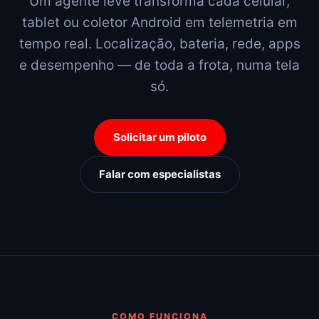
Um agente leve transforma cada celular,
tablet ou coletor Android em telemetria em
tempo real. Localização, bateria, rede, apps
e desempenho — de toda a frota, numa tela
só.
Solicitar um piloto
Falar com especialistas
COMO FUNCIONA